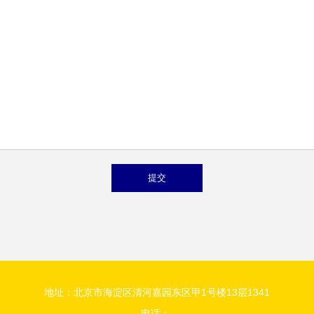
地址：北京市海淀区清河嘉园东区甲1号楼13层1341
电话：-