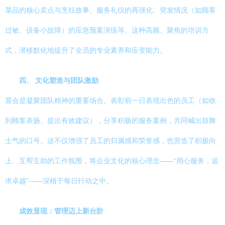
菜品的核心卖点与烹饪故事、服务礼仪的再强化、突发情况（如顾客
过敏、设备小故障）的应急预案演练等。这种高频、聚焦的培训方
式，潜移默化地提升了全员的专业素养和应变能力。
四、 文化塑造与团队激励
晨会是凝聚团队精神的重要场合。表彰前一日表现出色的员工（如收
到顾客表扬、提出有效建议），分享积极的服务案例，共同喊出鼓舞
士气的口号。这不仅增强了员工的归属感和荣誉感，也营造了积极向
上、互帮互助的工作氛围，将企业文化的核心理念——“用心服务，追
求卓越”——深植于每日行动之中。
成效显现：管理迈上新台阶