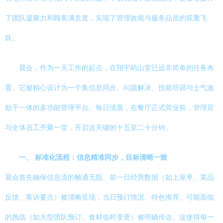
了团队凝聚力和顾客满意度，实现了管理效能与服务品质的双重飞
跃。
晨会，作为一天工作的起点，在翔宇屿山堂已远非简单的任务布
置。它被精心设计为一个集信息同步、问题解决、技能培训与士气激
励于一体的多功能管理平台。每日清晨，在餐厅正式营业前，管理层
与全体员工齐聚一堂，开启这关键的十五至二十分钟。
一、 标准化流程：信息精准同步，目标清晰一致
晨会首先确保信息流的畅通无阻。前一日经营数据（如上座率、菜品
反馈、客诉要点）被清晰呈现，当日预订情况、特色推荐、可能面临
的挑战（如大型团队预订、食材临时变更）被明确传达。这使得每一