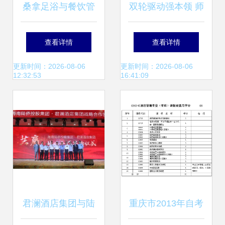
桑拿足浴与餐饮管
双轮驱动强本领 师
理的智能化升维 一
德精业筑根基——
查看详情
查看详情
站式解决方案深度
酒店管理学院开展
更新时间：2026-08-06
更新时间：2026-08-06
12:32:53
16:41:09
解析
辅导员思想政治及
业务能力双提升工
程
君澜酒店集团与陆
重庆市2013年自考