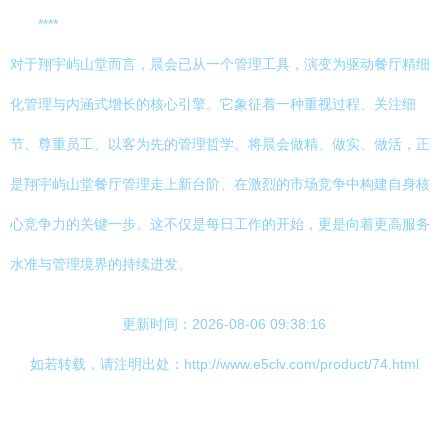
****
对于翔宇屿山堂而言，晨会已从一个管理工具，演变为驱动餐厅精细
化管理与内涵式增长的核心引擎。它象征着一种重视过程、关注细
节、尊重员工、以客为先的管理哲学。将晨会做精、做实、做活，正
是翔宇屿山堂餐厅管理走上新台阶、在激烈的市场竞争中构建自身核
心竞争力的关键一步。这不仅是每日工作的开始，更是向着更高服务
水准与管理境界的持续进发。
更新时间：2026-08-06 09:38:16
如若转载，请注明出处：http://www.e5clv.com/product/74.html