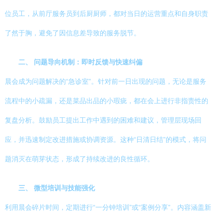
位员工，从前厅服务员到后厨厨师，都对当日的运营重点和自身职责
了然于胸，避免了因信息差导致的服务脱节。
二、 问题导向机制：即时反馈与快速纠偏
晨会成为问题解决的“急诊室”。针对前一日出现的问题，无论是服务
流程中的小疏漏，还是菜品出品的小瑕疵，都在会上进行非指责性的
复盘分析。鼓励员工提出工作中遇到的困难和建议，管理层现场回
应，并迅速制定改进措施或协调资源。这种“日清日结”的模式，将问
题消灭在萌芽状态，形成了持续改进的良性循环。
三、 微型培训与技能强化
利用晨会碎片时间，定期进行“一分钟培训”或“案例分享”。内容涵盖新