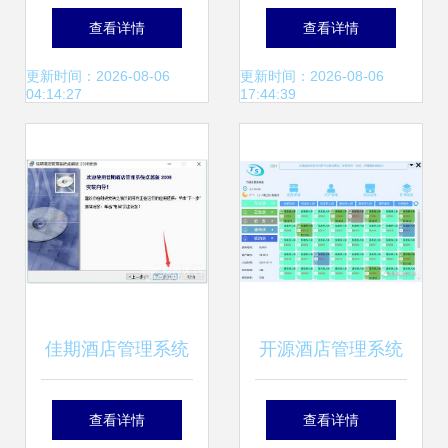
侨集团强强联合 探
酒店管理专业(专
查看详情
查看详情
索集团型酒店管理
科)课程设置与学分
更新时间：2026-08-06
更新时间：2026-08-06
04:14:27
17:44:39
新模式
详解
佳期酒店管理系统
开源酒店管理系统
v1.1 提升酒店经营
之C/S模式餐饮管
查看详情
查看详情